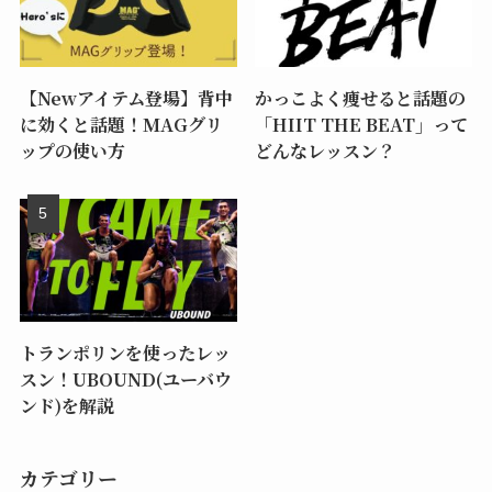
【Newアイテム登場】背中
かっこよく痩せると話題の
に効くと話題！MAGグリ
「HIIT THE BEAT」って
ップの使い方
どんなレッスン？
トランポリンを使ったレッ
スン！UBOUND(ユーバウ
ンド)を解説
カテゴリー