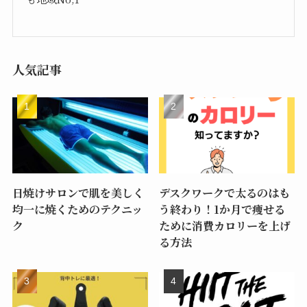
人気記事
日焼けサロンで肌を美しく
デスクワークで太るのはも
均一に焼くためのテクニッ
う終わり！1か月で痩せる
ク
ために消費カロリーを上げ
る方法