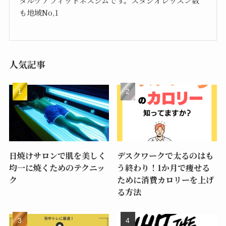
タルケアフィットネスジムです。スタジオレッスン数
も地域No,1
人気記事
日焼けサロンで肌を美しく
デスクワークで太るのはも
均一に焼くためのテクニッ
う終わり！1か月で痩せる
ク
ために消費カロリーを上げ
る方法