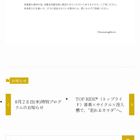
お知らせ
TOP RIDE®（トップライ
8月２８日(木)特別プログ
ド）音楽×サイクル×没入
ラムのお知らせ
感で、“走れるカラダ”へ。