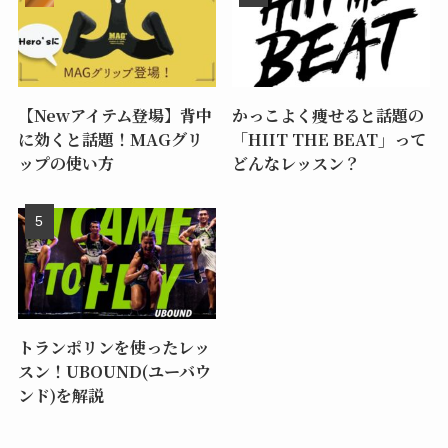
【Newアイテム登場】背中
かっこよく痩せると話題の
に効くと話題！MAGグリ
「HIIT THE BEAT」って
ップの使い方
どんなレッスン？
トランポリンを使ったレッ
スン！UBOUND(ユーバウ
ンド)を解説